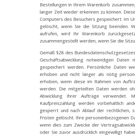
Bestellungen in Ihrem Warenkorb zusammenge
langer Zeit wieder erkennen zu können. Dies
Computers des Besuchers gespeichert. Im Un
gelöscht, wenn Sie die Sitzung beenden. 
aufrufen, wird Ihr Warenkorb zurückgese
zusammengestellt werden, wenn Sie die Sitzu
Gemäß §28 des Bundesdatenschutzgesetzes 
Geschäftsabwicklung notwendigen Daten 
gespeichert werden. Persönliche Daten we
erhoben und nicht länger als nötig pers
erhoben, wenn diese im Rahmen von Aufträge
werden. Die mitgeteilten Daten werden ohne
Abwicklung Ihrer Aufträge verwendet. Mi
Kaufpreiszahlung werden vorbehaltlich an
gesperrt und nach Ablauf der rechtlichen, 
Fristen gelöscht. Ihre personenbezogenen D
wenn dies zum Zwecke der Vertragsabwicklun
oder Sie zuvor ausdrücklich eingewilligt hab