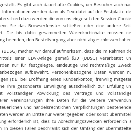
stellt. Es gibt auch dauerhafte Cookies, um Besucher auch na
e Informationen werden dann als Textdatei auf der Festplatte d
terschied dazu werden die von uns eingesetzten Session-Cooki
Wenn Sie das Browserfenster schließen oder eine andere Sei
tzt. Die bis dahin gesammelten Warenkorbinhalte müssen n
ng beenden, den Bestellvorgang aber nicht abgeschlossen haben
(BDSG) machen wir darauf aufmerksam, dass die im Rahmen d
mittels einer EDV-Anlage gemäß §33 (BDSG) verarbeitet u
rden nur für festgelegte, eindeutige und rechtmäßige Zwec
onenbezogen aufbewahrt. Personenbezogene Daten werden n
n (z.B. bei Eröffnung eines Kundenkontos) freiwillig mitgetei
 Ihre gesonderte Einwilligung ausschließlich zur Erfüllung u
t vollständiger Abwicklung des Vertrags und vollständig
derer Vereinbarungen Ihre Daten für die weitere Verwendu
steuerlichen und handelsrechtlichen Verpflichtungen bestehend
aten werden an Dritte nur weitergegeben oder sonst übermittel
g erforderlich ist, dies zu Abrechnungszwecken erforderlich i
en. In diesen Fällen beschränkt sich der Umfang der übermittelt