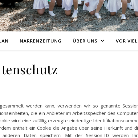
LAN
NARRENZEITUNG
ÜBER UNS
VOR VIEL
tenschutz
 gesammelt werden kann, verwenden wir so genannte Sessio
tionseinheiten, die ein Anbieter im Arbeitsspeicher des Compute
okie wird eine zufällig erzeugte eindeutige Identifikationsnumm
rdem enthält ein Cookie die Angabe über seine Herkunft und d
ne anderen Daten speichern. Mit der Session-ID werden Ih