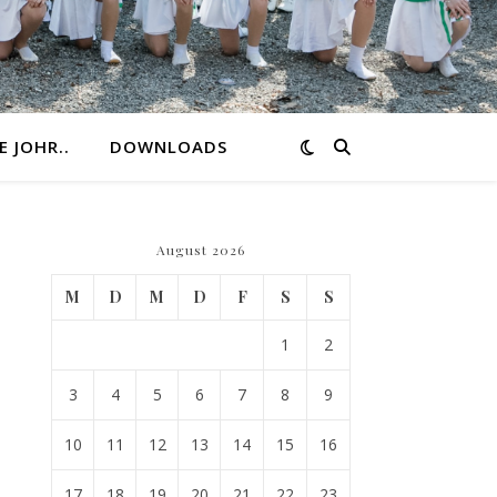
E JOHR..
DOWNLOADS
August 2026
M
D
M
D
F
S
S
1
2
3
4
5
6
7
8
9
10
11
12
13
14
15
16
17
18
19
20
21
22
23