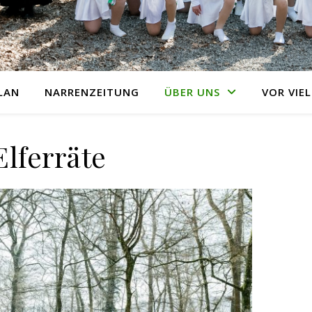
LAN
NARRENZEITUNG
ÜBER UNS
VOR VIEL
Elferräte