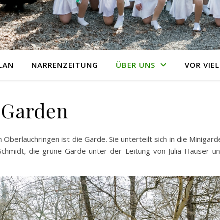
LAN
NARRENZEITUNG
ÜBER UNS
VOR VIEL
Garden
berlauchringen ist die Garde. Sie unterteilt sich in die Minigard
Schmidt, die grüne Garde unter der Leitung von Julia Hauser u